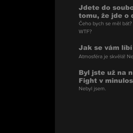
Jdete do soubo
tomu, že jde o
Čeho bych se měl bát? J
WTF?
Jak se vám líb
Atmosféra je skvělá! N
Byl jste už na
Fight v minulos
Nebyl jsem.