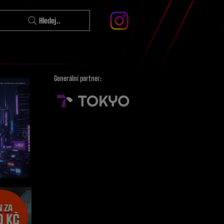
Hledej..
Generální partner: