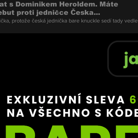
at s Dominikem Heroldem. Máte 
but proti jedničce Česka...
ička, protože česká jednička bare knuckle sedí tady vedl
e to Herold, protože má dvě hvězdy a
a má 1,5 hvězdy a skóre 5:0.
ála (smích).