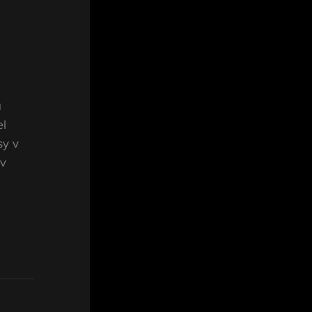
 
l 
y v 
v 