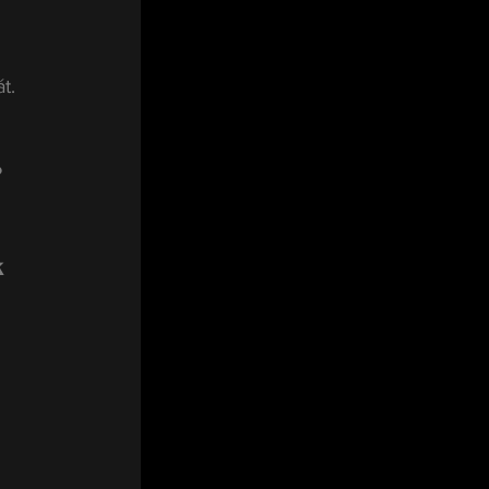
 
t. 
?
 