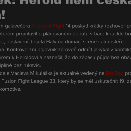
ek: Herold není česk
!
m galavečera 
Redneck Fight
 14 poskytl krátký rozhovor p
kterém promluvil o plánovaném debutu v bare knuckle bo
vi
, postavení Josefa Hály na domácí scéně i atmosféře 
 Kontroverzní bojovník zároveň odmítl jakýkoliv konflikt
ěrem k Heroldovi a naznačil, že do zápasu půjde bez obav
plíně bez rukavic.
a a Václava Mikuláška je aktuálně vedený na 
BoxRec 
pr
 Fusion Fight League 33, který by se měl uskutečnit 19. zá
komotiva.