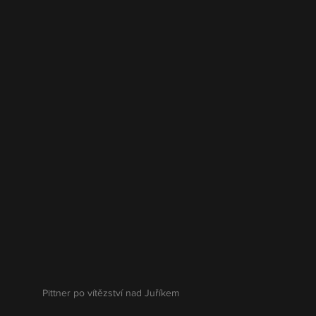
Pittner po vítězství nad Juříkem