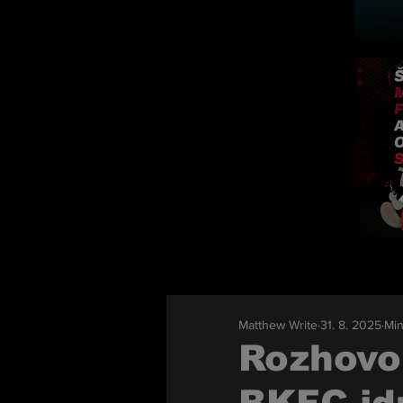
Matthew Write
31. 8. 2025
Min
Rozhovor