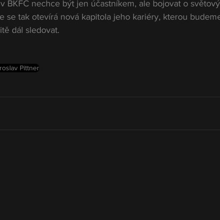
 v BKFC nechce být jen účastníkem, ale bojovat o světový t
ce se tak otevírá nová kapitola jeho kariéry, kterou budeme
tě dál sledovat.
roslav Pittner