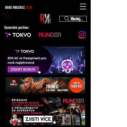
Hledej..
Generální partner: