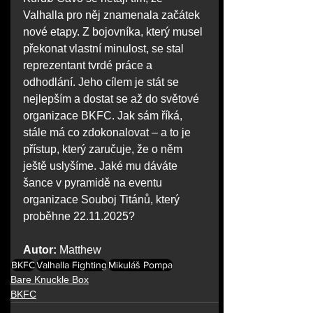
Valhalla pro něj znamenala začátek 
nové etapy. Z bojovníka, který musel 
překonat vlastní minulost, se stal 
reprezentant tvrdé práce a 
odhodlání. Jeho cílem je stát se 
nejlepším a dostat se až do světové 
organizace BKFC. Jak sám říká, 
stále má co zdokonalovat – a to je 
přístup, který zaručuje, že o něm 
ještě uslyšíme. Jaké mu dáváte 
šance v pyramidě na eventu 
organizace Souboj Titánů, který 
proběhne 22.11.2025? 
Autor: 
Matthew
BKFC
Valhalla Fighting
Mikuláš Pompa
Bare Knuckle Box
BKFC