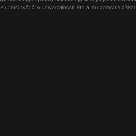
 submisí svědčí o univerzálnosti, která mu pomohla získat t