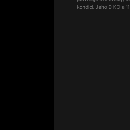
kondici. Jeho 9 KO a 11