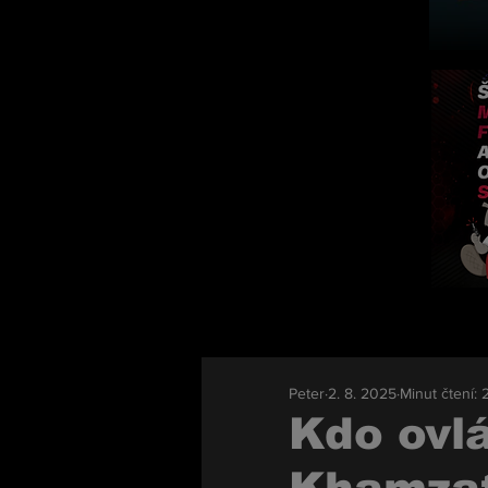
Peter
2. 8. 2025
Minut čtení: 
Kdo ovl