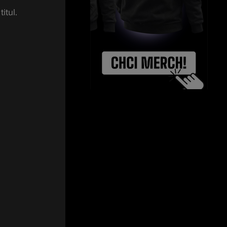
itul.