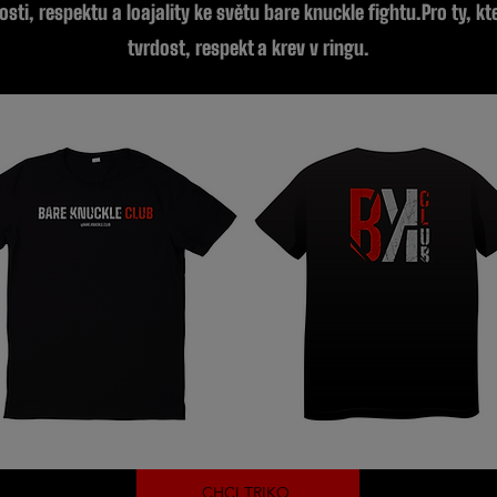
sti, respektu a loajality ke světu bare knuckle fightu.Pro ty, kt
tvrdost, respekt a krev v ringu.
CHCI TRIKO