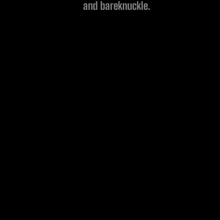
and bareknuckle.