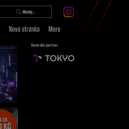
Hledej..
T
Nová stránka
More
Generální partner: