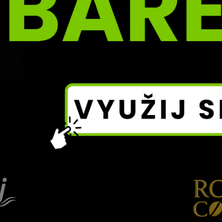
SLEVA S K