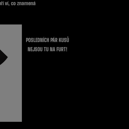
eří ví, co znamená
POSLEDNÍCH PÁR KUSŮ
NEJSOU TU NA FURT!