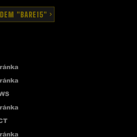
ÓDEM "BARE15"
ránka
ránka
EWS
ránka
CT
ránka