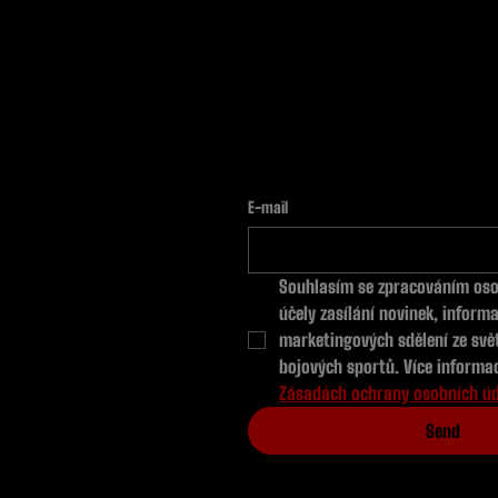
E-mail
Souhlasím se zpracováním oso
účely zasílání novinek, informac
marketingových sdělení ze svět
Zásadách ochrany osobních ú
Send