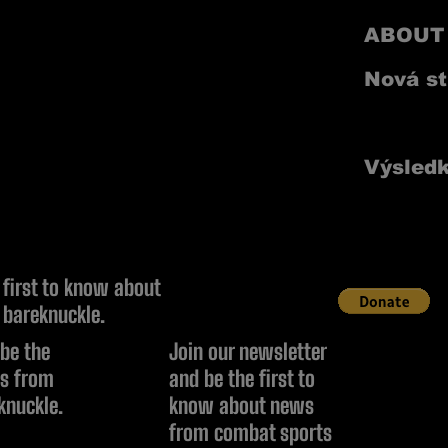
ABOUT
Nová st
NEWSL
Výsledk
 first to know about
bareknuckle.
 be the
Join our newsletter
ws from
and be the first to
knuckle.
know about news
from combat sports