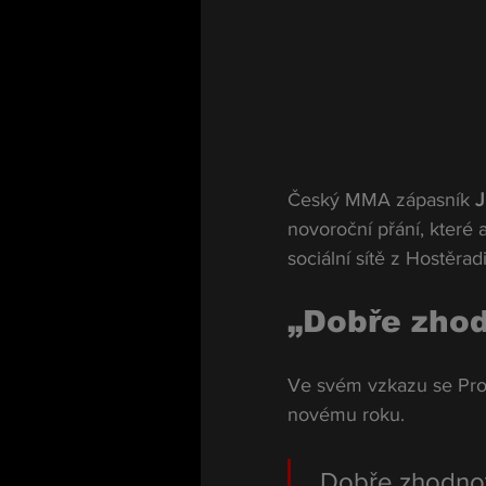
Český MMA zápasník 
J
novoroční přání, které 
sociální sítě z Hostěrad
„Dobře zhod
Ve svém vzkazu se Pro
novému roku.
„Dobře zhodnoťt