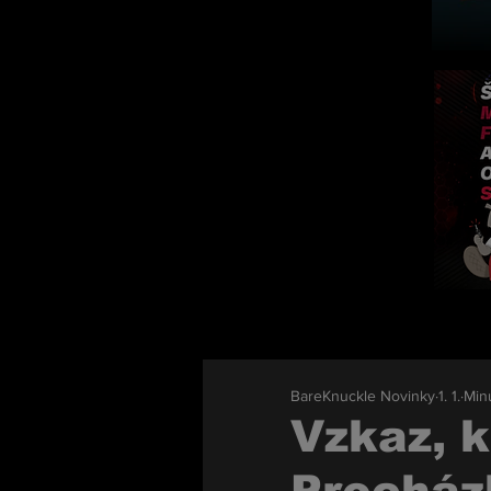
BareKnuckle Novinky
1. 1.
Minu
Vzkaz, k