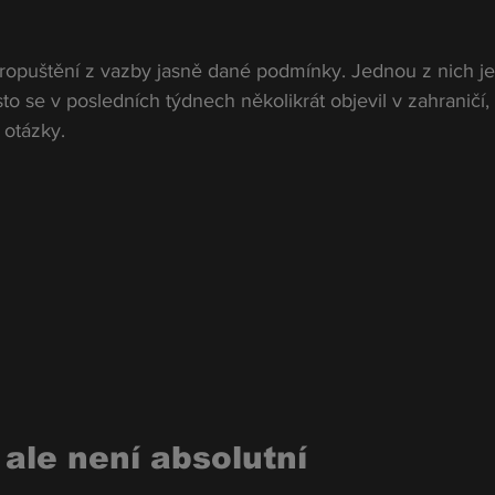
opuštění z vazby jasně dané podmínky. Jednou z nich je
to se v posledních týdnech několikrát objevil v zahraničí,
 otázky.
 ale není absolutní