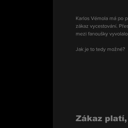
Karlos Vémola má po pr
zákaz vycestování. Přes
mezi fanoušky vyvolalo
Jak je to tedy možné?
Zákaz platí,