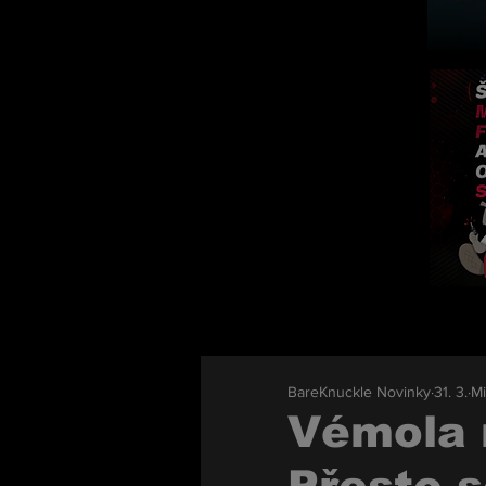
BareKnuckle Novinky
31. 3.
Mi
Vémola 