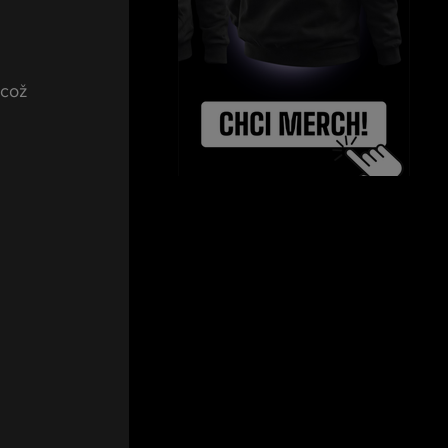
 
 což 