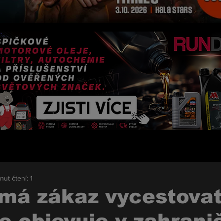
nut čtení: 1
má zákaz vycestovat