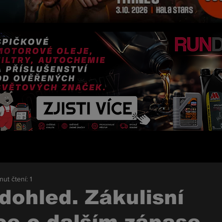
nut čtení: 1
 dohled. Zákulisní