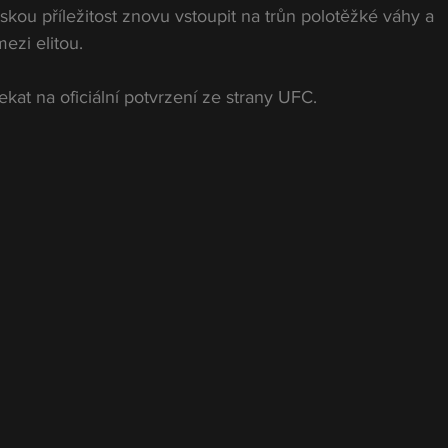
skou příležitost znovu vstoupit na trůn polotěžké váhy a 
ezi elitou.
kat na oficiální potvrzení ze strany UFC.