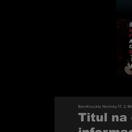
BareKnuckle Novinky
17. 2.
Mi
Titul na