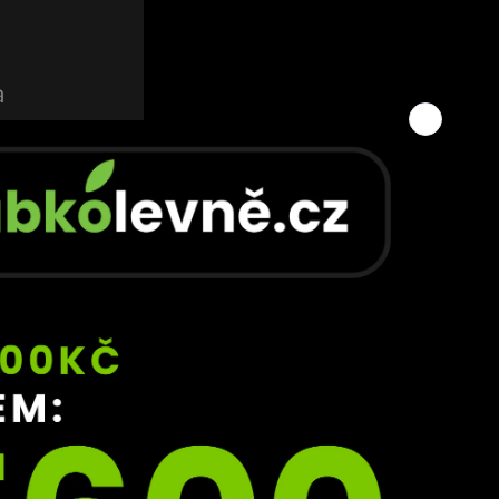
a 
se 
 