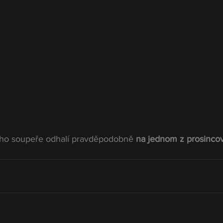
ho soupeře odhalí pravděpodobně 
na jednom z prosinco