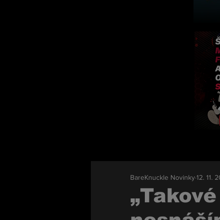
BareKnuckle Novinky
12. 11. 
„Takové