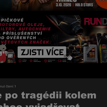
nut čtení: 1
 po tragédii kolem