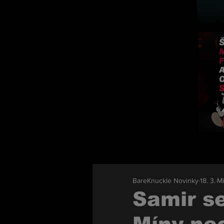
BareKnuckle Novinky
18. 3.
Mi
Samir se