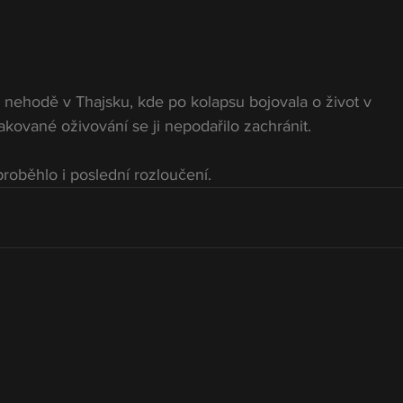
nehodě v Thajsku, kde po kolapsu bojovala o život v 
kované oživování se ji nepodařilo zachránit.
roběhlo i poslední rozloučení.