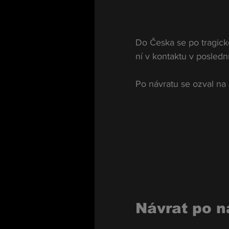
Do Česka se po tragické
ní v kontaktu v posledn
Po návratu se ozval na s
Návrat po 