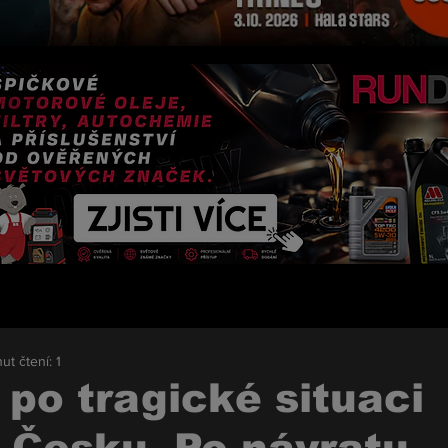
ut čtení: 1
 po tragické situaci