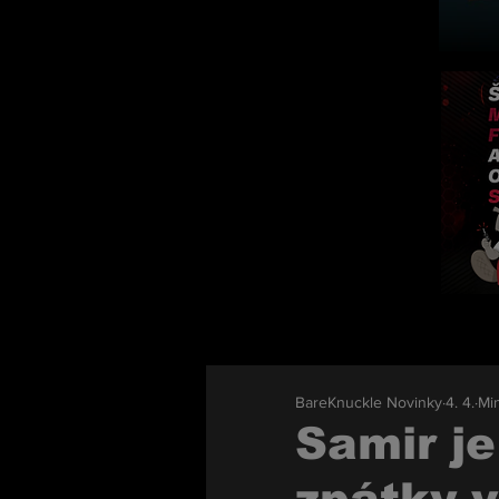
BareKnuckle Novinky
4. 4.
Min
Samir je