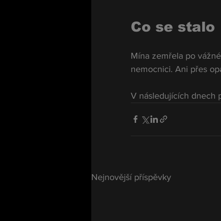
Co se stalo
Mína zemřela po vážné 
nemocnici. Ani přes opa
V následujících dnech p
Nejnovější příspěvky