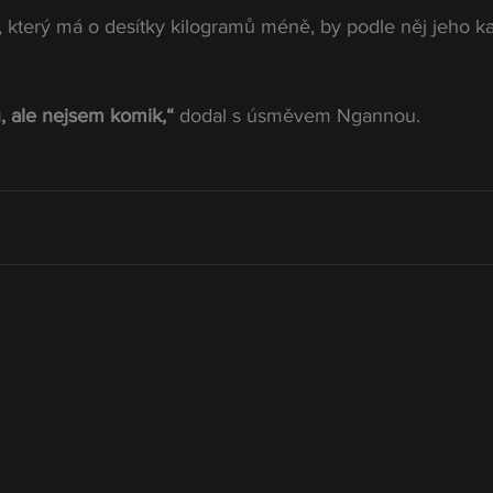
který má o desítky kilogramů méně, by podle něj jeho ka
 ale nejsem komik,“ 
dodal s úsměvem Ngannou.