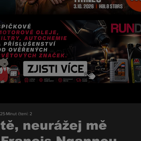
025
Minut čtení: 2
tě, neurážej mě