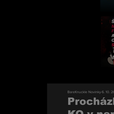
BareKnuckle Novinky
6. 10. 
Procház