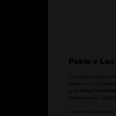
Peklo v Las
Las Vegas, město světel
jeden klec, jedna pravd
proti 
Jiřímu Procházkov
diktoval tempo, rozbíj
Jenže třetí kolo patřilo