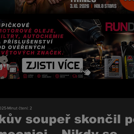
2025
Minut čtení: 2
kův soupeř skončil p