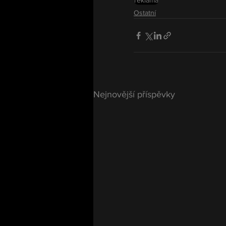
reklama
Ostatní
Nejnovější příspěvky