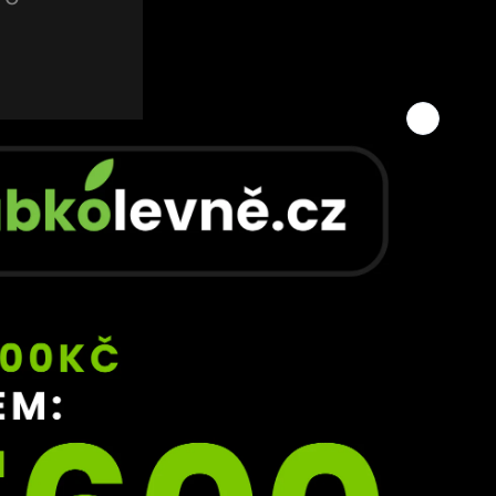
ch pro 
 
 