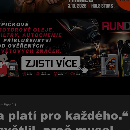
t čtení: 1
a platí pro každého.“