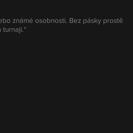
nebo známé osobnosti. Bez pásky prostě 
turnaji.“