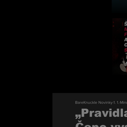
BareKnuckle Novinky
1. 1.
Minu
„Pravidl