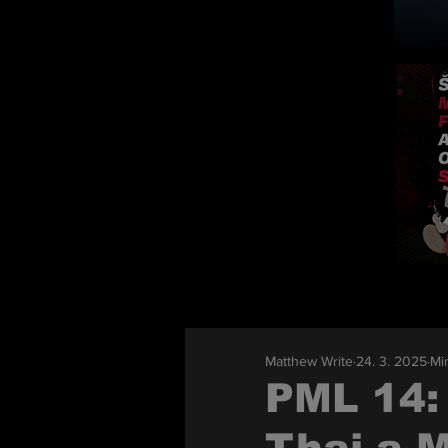
Matthew Write
24. 3. 2025
Min
PML 14: