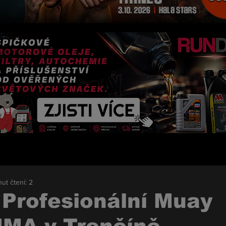
ut čtení: 2
 Profesionální Muay