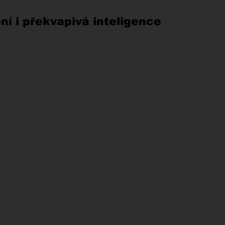
ní i překvapivá inteligence