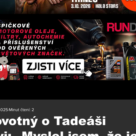
 2025
Minut čtení: 2
ovotný o Tadeáši