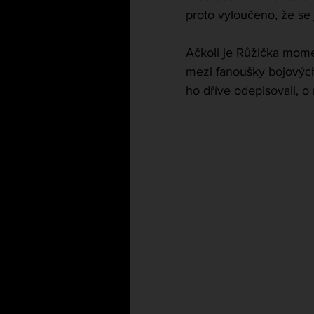
proto vyloučeno, že se 
Ačkoli je Růžička mome
mezi fanoušky bojových sp
ho dříve odepisovali, 