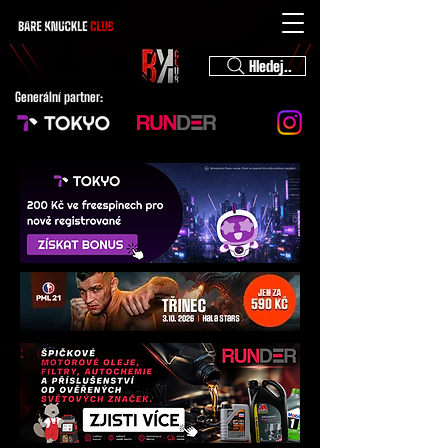
Hledej..
Generální partner: