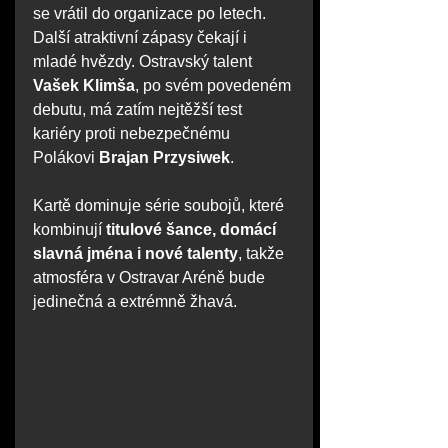
se vrátil do organizace po letech.
Další atraktivní zápasy čekají i 
mladé hvězdy. Ostravský talent 
Vašek Klimša
, po svém povedeném 
debutu, má zatím nejtěžší test 
kariéry proti nebezpečnému 
Polákovi 
Brajan Przysiwek
.
Kartě dominuje série soubojů, které 
kombinují 
titulové šance, domácí 
slavná jména i nové talenty
, takže 
atmosféra v Ostravar Aréně bude 
jedinečná a extrémně žhavá.