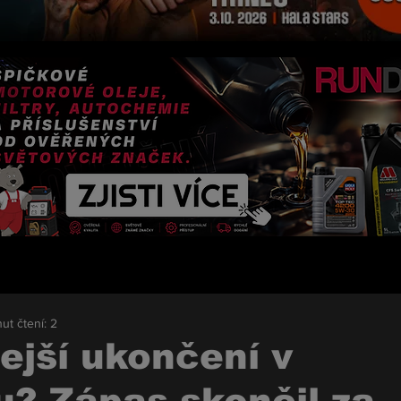
ut čtení: 2
ejší ukončení v