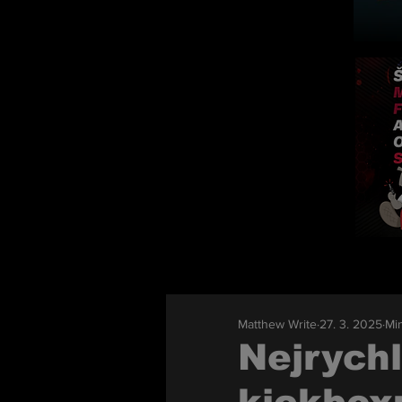
Matthew Write
27. 3. 2025
Min
Nejrychl