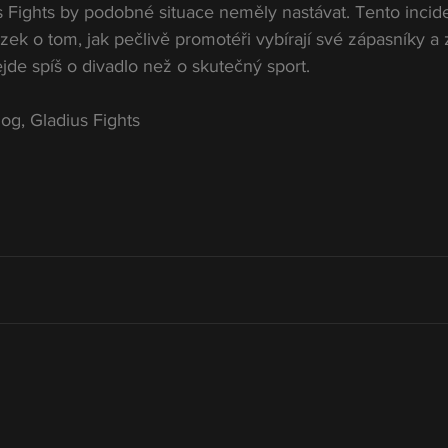
s Fights by podobné situace neměly nastávat. Tento incid
zek o tom, jak pečlivě promotéři vybírají své zápasníky a 
de spíš o divadlo než o skutečný sport.
og, Gladius Fights