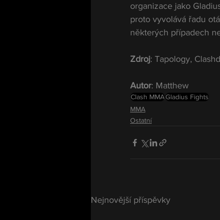
organizace jako Gladiu
proto vyvolává řadu otá
některých případech nej
Zdroj
: Tapology, Clashd
Autor
: Matthew
Clash MMA
Gladius Fights
MMA
Ostatní
Nejnovější příspěvky