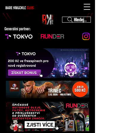
Hledej..
Generální partner: