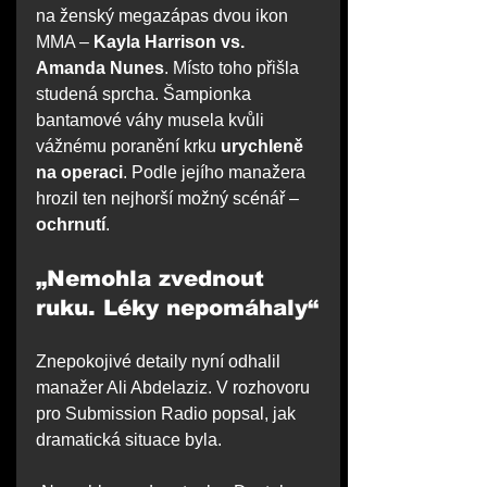
na ženský megazápas dvou ikon 
MMA – 
Kayla Harrison vs. 
Amanda Nunes
. Místo toho přišla 
studená sprcha. Šampionka 
bantamové váhy musela kvůli 
vážnému poranění krku 
urychleně 
na operaci
. Podle jejího manažera 
hrozil ten nejhorší možný scénář – 
ochrnutí
.
„Nemohla zvednout 
ruku. Léky nepomáhaly“
Znepokojivé detaily nyní odhalil 
manažer Ali Abdelaziz. V rozhovoru 
pro Submission Radio popsal, jak 
dramatická situace byla.