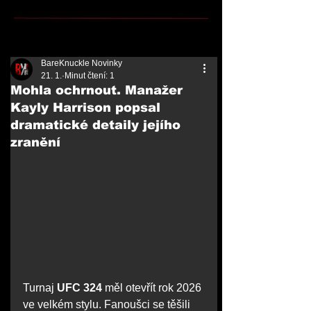
BareKnuckle Novinky
21. 1.
Minut čtení: 1
Mohla ochrnout. Manažer
Kayly Harrison popsal
dramatické detaily jejího
zranění
Turnaj 
UFC 324
 měl otevřít rok 2026 
ve velkém stylu. Fanoušci se těšili 