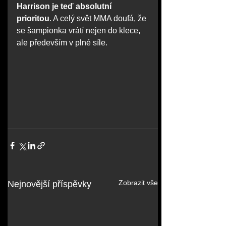
Harrison je teď absolutní 
prioritou
. A celý svět MMA doufá, že 
se šampionka vrátí nejen do klece, 
ale především v plné síle.
Zobrazit vše
Nejnovější příspěvky