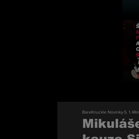
BareKnuckle Novinky
5. 1.
Min
Mikuláše