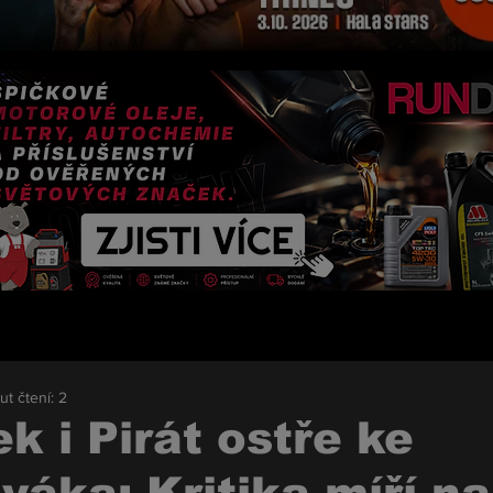
ut čtení: 2
k i Pirát ostře ke