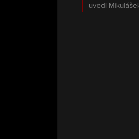
uvedl Mikuláše