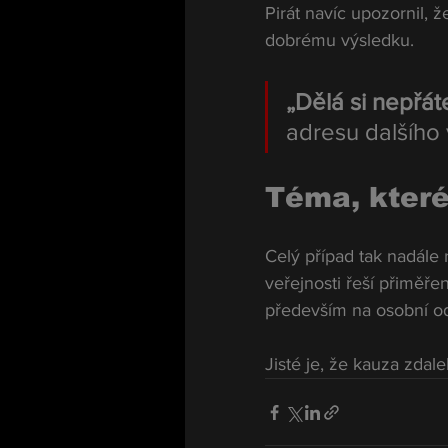
Pirát navíc upozornil, 
dobrému výsledku.
„Dělá si nepřát
adresu dalšího 
Téma, které
Celý případ tak nadále 
veřejnosti řeší přiměře
především na osobní od
Jisté je, že kauza zdal