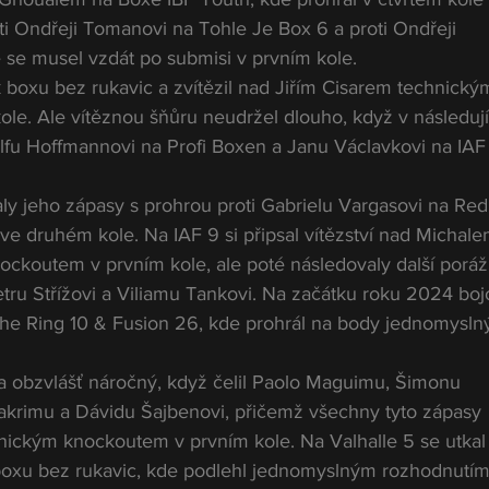
oti Ondřeji Tomanovi na Tohle Je Box 6 a proti Ondřeji 
e se musel vzdát po submisi v prvním kole.
 k boxu bez rukavic a zvítězil nad Jiřím Cisarem technický
le. Ale vítěznou šňůru neudržel dlouho, když v následují
fu Hoffmannovi na Profi Boxen a Janu Václavkovi na IAF
y jeho zápasy s prohrou proti Gabrielu Vargasovi na Red
ve druhém kole. Na IAF 9 si připsal vítězství nad Michale
ckoutem v prvním kole, ale poté následovaly další poráž
etru Střížovi a Viliamu Tankovi. Na začátku roku 2024 bojo
e Ring 10 & Fusion 26, kde prohrál na body jednomysln
a obzvlášť náročný, když čelil Paolo Maguimu, Šimonu 
Bakrimu a Dávidu Šajbenovi, přičemž všechny tyto zápasy 
nickým knockoutem v prvním kole. Na Valhalle 5 se utkal 
xu bez rukavic, kde podlehl jednomyslným rozhodnutím