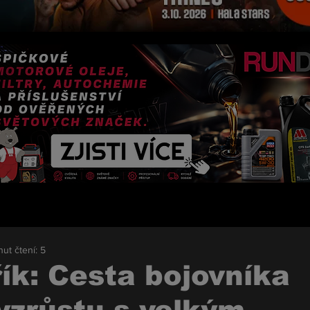
nut čtení: 5
ík: Cesta bojovníka