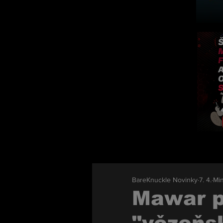
BareKnuckle Novinky
7. 4.
Min
Mawar p