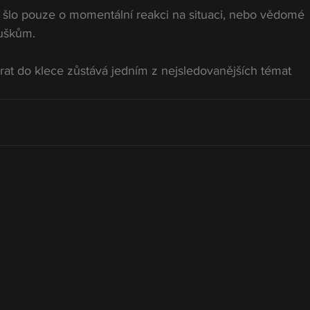
li šlo pouze o momentální reakci na situaci, nebo vědomé 
uškům.
ávrat do klece zůstává jedním z nejsledovanějších témat 