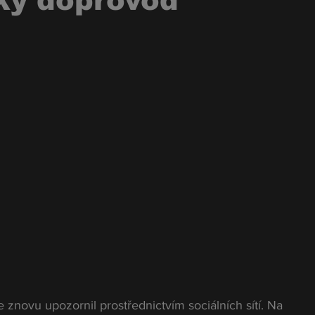
ký doprovod"
znovu upozornil prostřednictvím sociálních sítí. Na 