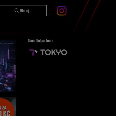
Hledej..
Generální partner: