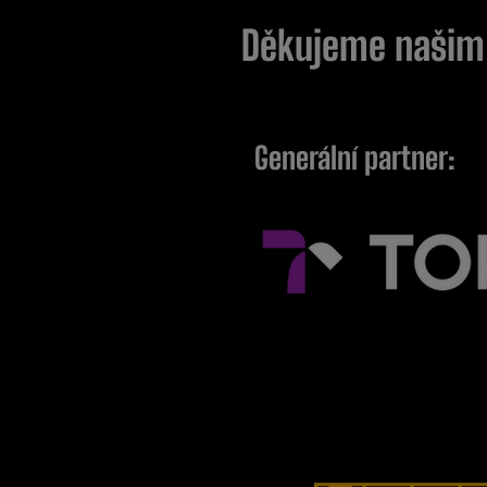
Děkujeme naši
Generální partner: