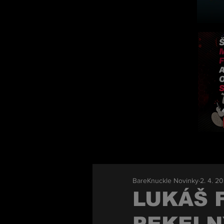
BareKnuckle Novinky
2. 4. 2
LUKÁŠ 