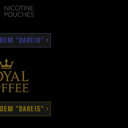
ÓDEM "BARE10"
ÓDEM "BARE15"