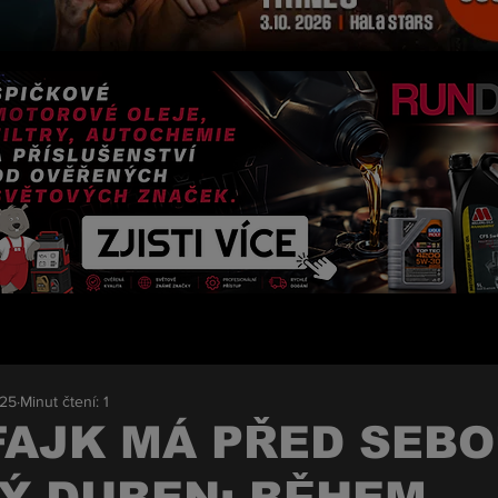
025
Minut čtení: 1
FAJK MÁ PŘED SEB