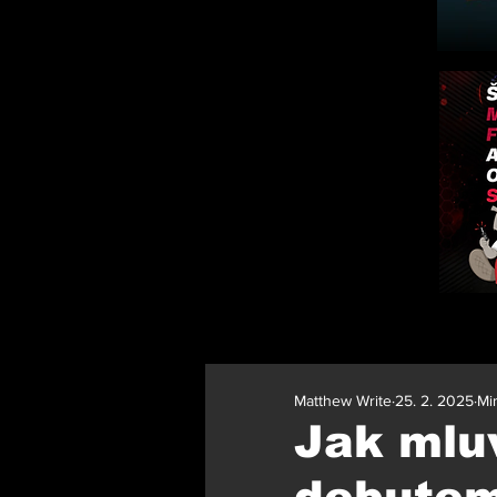
Matthew Write
25. 2. 2025
Min
Jak mlu