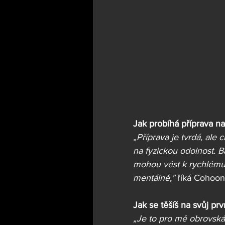
Jak probíhá příprava n
„Příprava je tvrdá, ale
na fyzickou odolnost. B
mohou vést k rychlému k
mentálně,"
 říká Cohoon
Jak se těšíš na svůj prv
„Je to pro mě obrovská