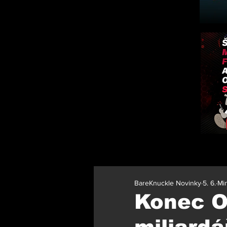
BareKnuckle Novinky
5. 6.
Min
Konec 