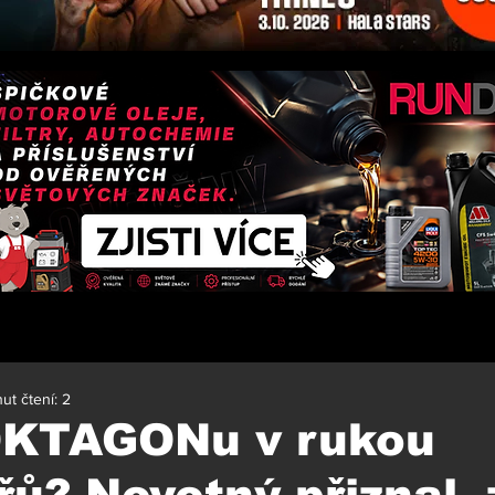
ut čtení: 2
OKTAGONu v rukou