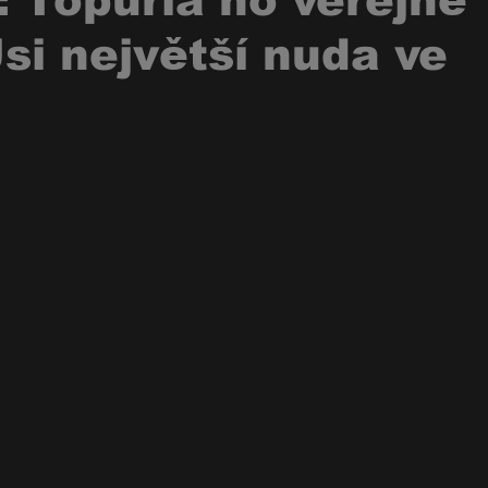
 Topuria ho veřejně
„Jsi největší nuda ve