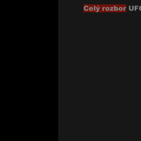
Celý rozbor
 UF