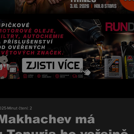
2025
Minut čtení: 2
 Makhachev má