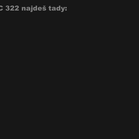
C 322 najdeš tady: