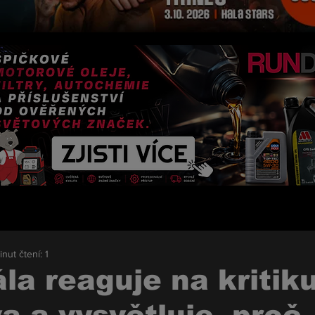
inut čtení: 1
la reaguje na kritik