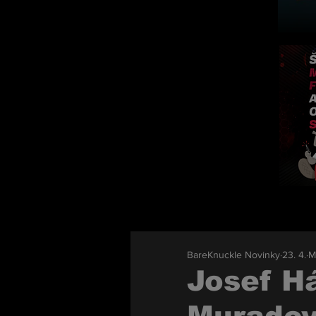
BareKnuckle Novinky
23. 4.
M
Josef Há