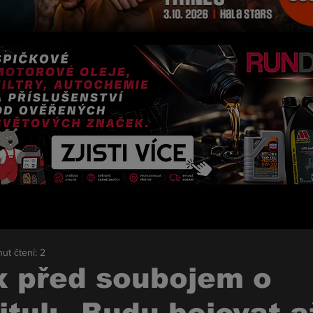
ut čtení: 2
x před soubojem o