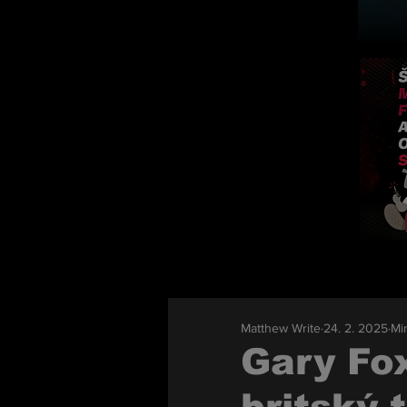
Matthew Write
24. 2. 2025
Min
Gary Fo