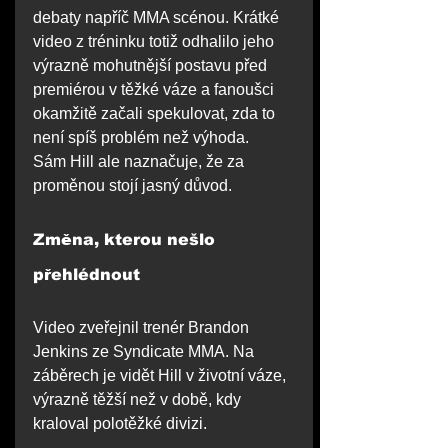
debaty napříč MMA scénou. Krátké 
video z tréninku totiž odhalilo jeho 
výrazně mohutnější postavu před 
premiérou v těžké váze a fanoušci 
okamžitě začali spekulovat, zda to 
není spíš problém než výhoda.
Sám Hill ale naznačuje, že za 
proměnou stojí jasný důvod.
Změna, kterou nešlo 
přehlédnout
Video zveřejnil trenér Brandon 
Jenkins ze Syndicate MMA. Na 
záběrech je vidět Hill v životní váze, 
výrazně těžší než v době, kdy 
kraloval polotěžké divizi.