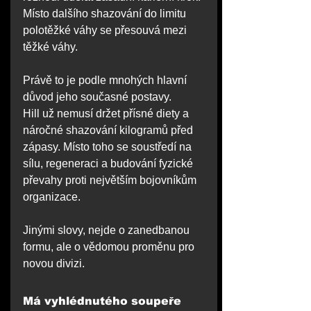
Místo dalšího shazování do limitu 
polotěžké váhy se přesouvá mezi 
těžké váhy.
Právě to je podle mnohých hlavní 
důvod jeho současné postavy.
Hill už nemusí držet přísné diety a 
náročné shazování kilogramů před 
zápasy. Místo toho se soustředí na 
sílu, regeneraci a budování fyzické 
převahy proti největším bojovníkům 
organizace.
Jinými slovy, nejde o zanedbanou 
formu, ale o vědomou proměnu pro 
novou divizi.
Má vyhlédnutého soupeře