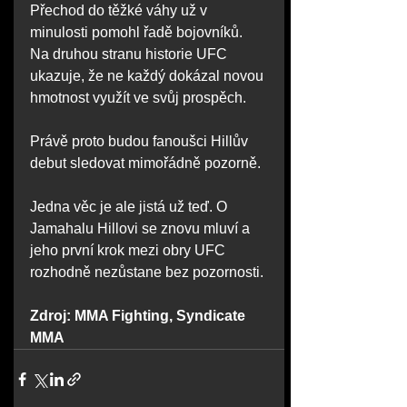
Přechod do těžké váhy už v 
minulosti pomohl řadě bojovníků. 
Na druhou stranu historie UFC 
ukazuje, že ne každý dokázal novou 
hmotnost využít ve svůj prospěch.
Právě proto budou fanoušci Hillův 
debut sledovat mimořádně pozorně.
Jedna věc je ale jistá už teď. O 
Jamahalu Hillovi se znovu mluví a 
jeho první krok mezi obry UFC 
rozhodně nezůstane bez pozornosti.
Zdroj: MMA Fighting, Syndicate 
MMA