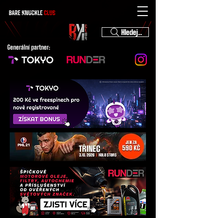
Hledej..
Generální partner: