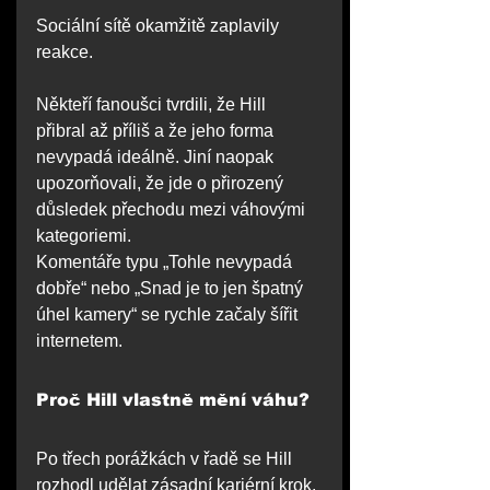
Sociální sítě okamžitě zaplavily 
reakce.
Někteří fanoušci tvrdili, že Hill 
přibral až příliš a že jeho forma 
nevypadá ideálně. Jiní naopak 
upozorňovali, že jde o přirozený 
důsledek přechodu mezi váhovými 
kategoriemi.
Komentáře typu „Tohle nevypadá 
dobře“ nebo „Snad je to jen špatný 
úhel kamery“ se rychle začaly šířit 
internetem.
Proč Hill vlastně mění váhu?
Po třech porážkách v řadě se Hill 
rozhodl udělat zásadní kariérní krok. 