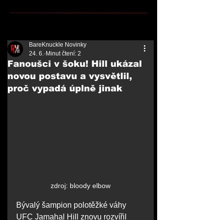
BareKnuckle Novinky
24. 6.
Minut čtení: 2
Fanoušci v šoku! Hill ukázal
novou postavu a vysvětlil,
proč vypadá úplně jinak
zdroj: bloody elbow
Bývalý šampion polotěžké váhy 
UFC Jamahal Hill znovu rozvířil 