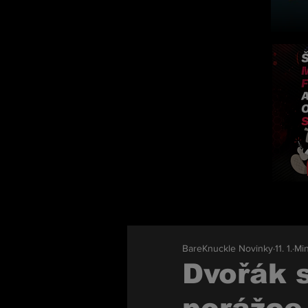
BareKnuckle Novinky
11. 1.
Min
Dvořák s