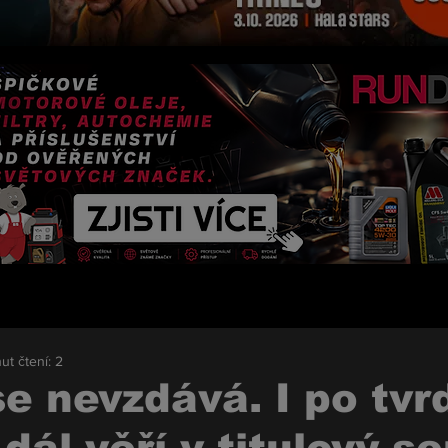
ut čtení: 2
e nevzdává. I po tvr