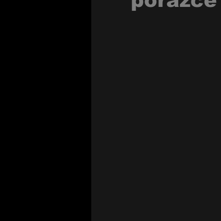
porážce 