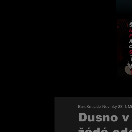
BareKnuckle Novinky
28. 1.
Mi
Dusno v