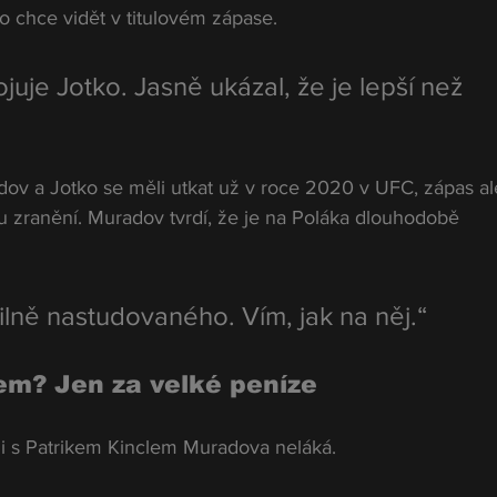
 chce vidět v titulovém zápase.
juje Jotko. Jasně ukázal, že je lepší než 
dov a Jotko se měli utkat už v roce 2020 v UFC, zápas al
u zranění. Muradov tvrdí, že je na Poláka dlouhodobě 
lně nastudovaného. Vím, jak na něj.“
em? Jen za velké peníze
i s Patrikem Kinclem Muradova neláká.