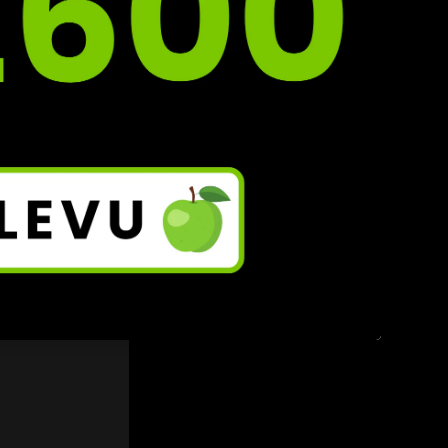
ovnou 