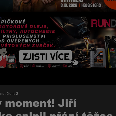
nut čtení: 2
 moment! Jiří