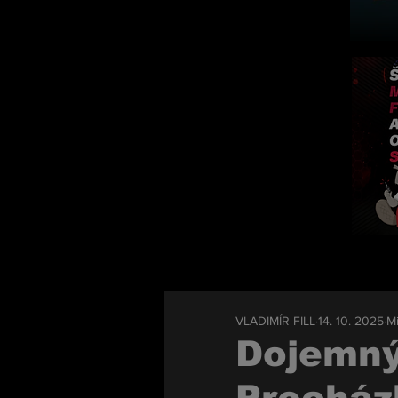
VLADIMÍR FILL
14. 10. 2025
Mi
Dojemný