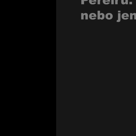
Pereiru.
nebo jen