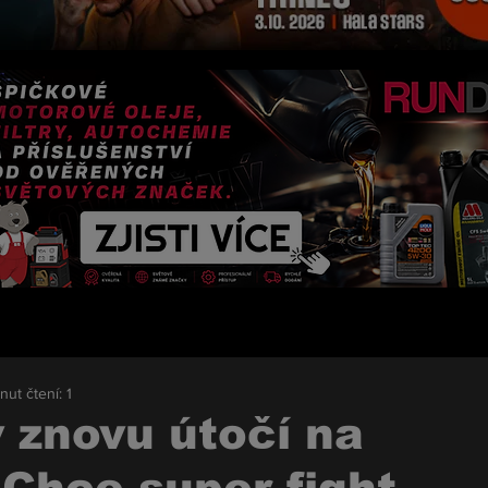
nut čtení: 1
 znovu útočí na