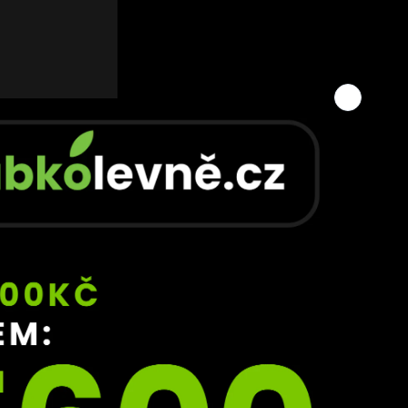
y 
 
isté 
říč 