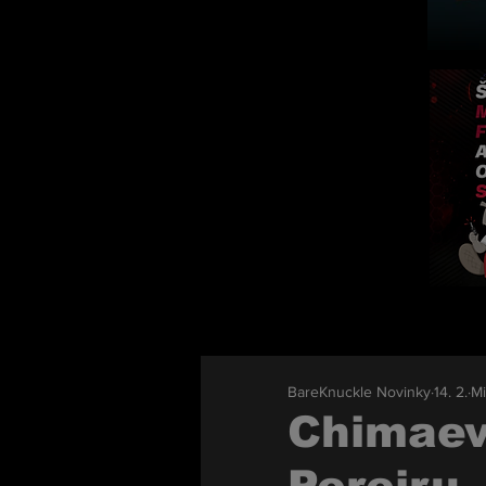
BareKnuckle Novinky
14. 2.
Mi
Chimaev