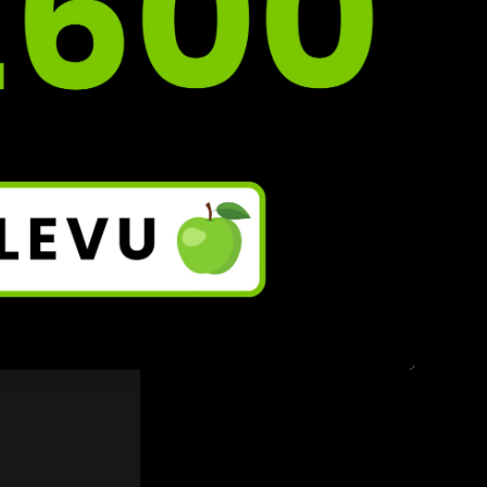
Zobrazit vše