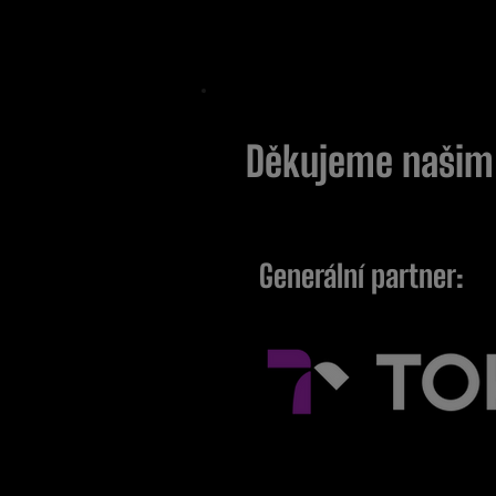
Děkujeme naši
Generální partner: