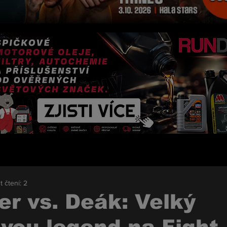
t čtení: 2
r vs. Deák: Velký