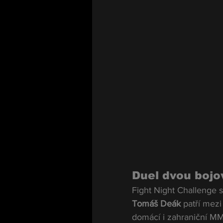
Duel dvou bojov
Fight Night Challenge s
Tomáš Deák
 patří mezi
domácí i zahraniční MM