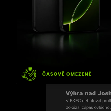
Výhra nad Jos
V BKFC debutoval prot
dokázal zápas ovládnou