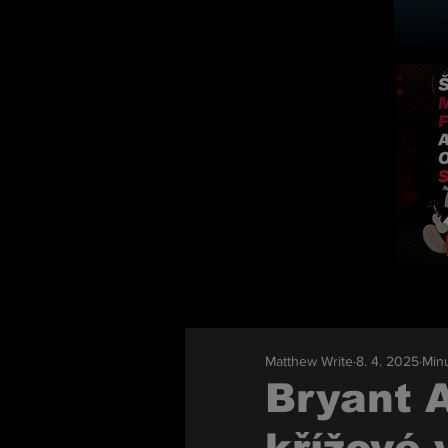
Matthew Write
8. 4. 2025
Minu
Bryant A