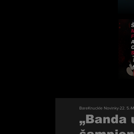
BareKnuckle Novinky
22. 5.
M
„Banda 