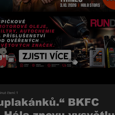
inut čtení: 1
uplakánků.“ BKFC