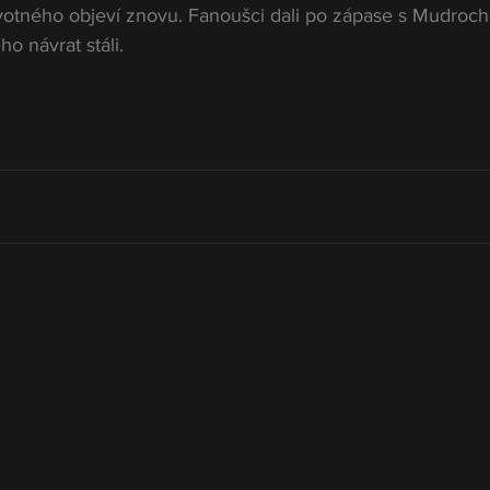
votného objeví znovu. Fanoušci dali po zápase s Mudroc
ho návrat stáli.