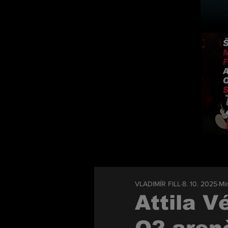
VLADIMÍR FILL
8. 10. 2025
Min
Attila V