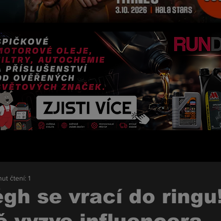
ut čtení: 1
égh se vrací do ringu