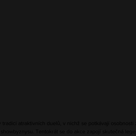
tradici atraktivních duelů, v nichž se potkávají osobnosti 
i showbyznysu. Tentokrát se do akce zapojí skutečná lege