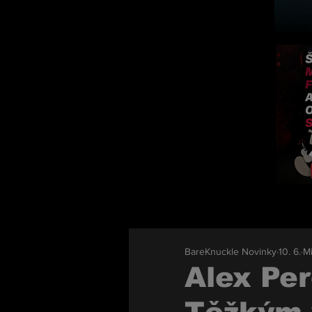
BareKnuckle Novinky
10. 6.
Mi
Alex Per