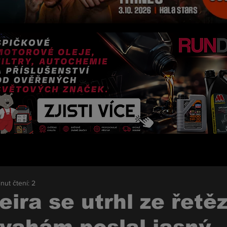
nut čtení: 2
eira se utrhl ze řetěz