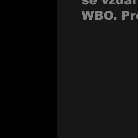
se vzda
WBO. Pr