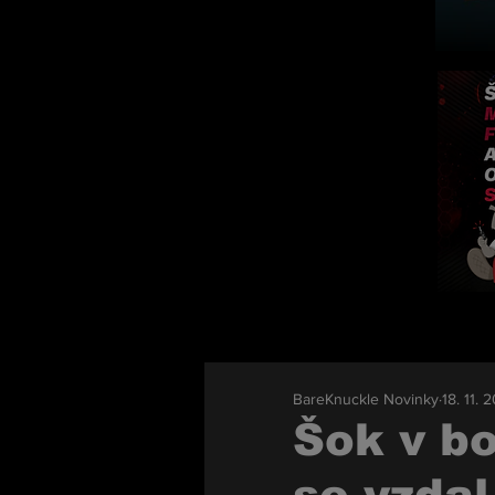
BareKnuckle Novinky
18. 11. 
Šok v b