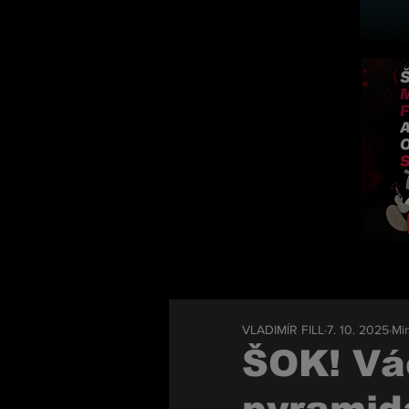
VLADIMÍR FILL
7. 10. 2025
Min
ŠOK! Vá