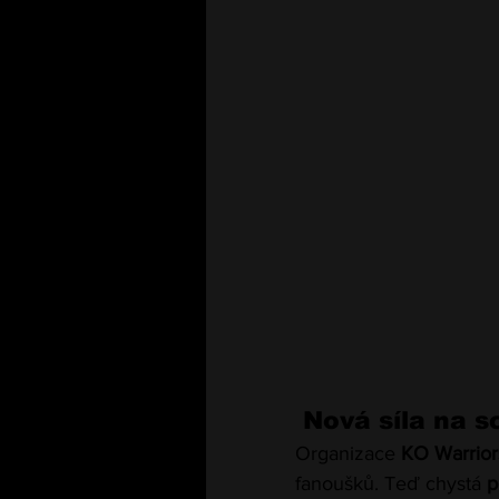
 Nová síla na 
Organizace 
KO Warrior
fanoušků. Teď chystá 
p