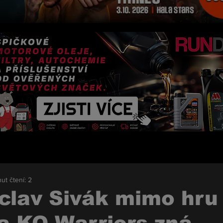
ut čtení: 2
clav Sivák mimo hru 