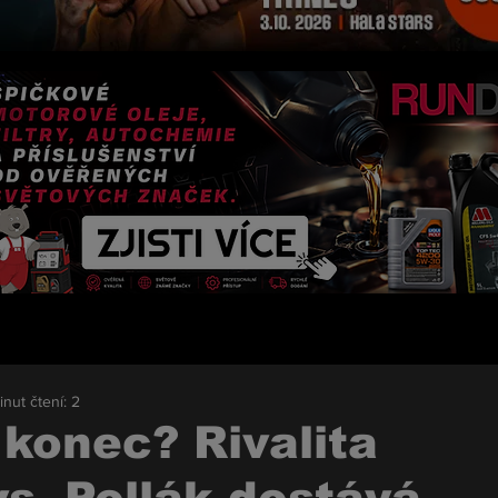
inut čtení: 2
konec? Rivalita