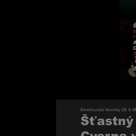
BareKnuckle Novinky
28. 6.
M
Šťastný 