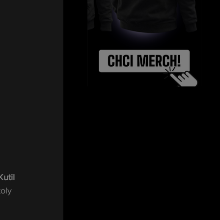
Kutil
oly 