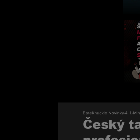
BareKnuckle Novinky
4. 1.
Min
Český ta