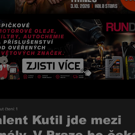
ut čtení: 1
lent Kutil jde mezi