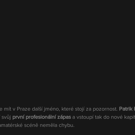
ít v Praze další jméno, které stojí za pozornost. 
Patrik 
 svůj 
první profesionální zápas
 a vstoupí tak do nové kapit
a amatérské scéně neměla chybu.