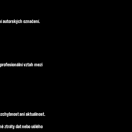
ní autorských označení.
profesionální vztah mezi
ezchybnost ani aktuálnost.
ě ztráty dat nebo ušlého