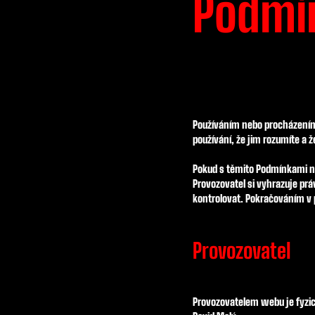
Podmí
Používáním nebo procházen
používání, že jim rozumíte a ž
Pokud s těmito Podmínkami n
Provozovatel si vyhrazuje pr
kontrolovat. Pokračováním v
Provozovatel
Provozovatelem webu je fyzi