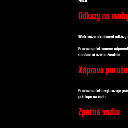
zisku.
Odkazy na weby 
Web může obsahovat odkazy n
Provozovatel nenese odpovědn
na vlastní riziko uživatele.
Náprava poruše
Provozovatel si vyhrazuje pr
přístupu na web.
Zpětná vazba